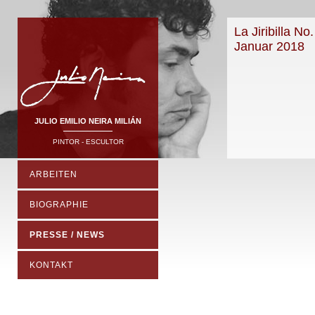
La Jiribilla N
Januar 2018
JULIO EMILIO NEIRA MILIÁN
PINTOR - ESCULTOR
ARBEITEN
BIOGRAPHIE
PRESSE / NEWS
KONTAKT