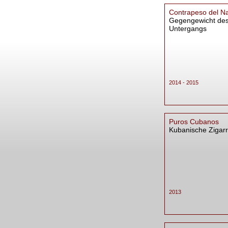
Contrapeso del Na
Gegengewicht de
Untergangs
2014 - 2015
Puros Cubanos
Kubanische Zigar
2013