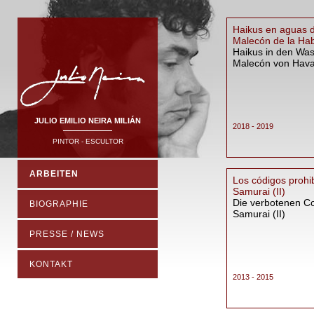
Haikus en aguas d
Malecón de la Ha
Haikus in den Wa
Malecón von Hav
JULIO EMILIO NEIRA MILIÁN
2018 - 2019
PINTOR - ESCULTOR
ARBEITEN
Los códigos prohi
Samurai (II)
Die verbotenen C
BIOGRAPHIE
Samurai (II)
PRESSE / NEWS
KONTAKT
2013 - 2015