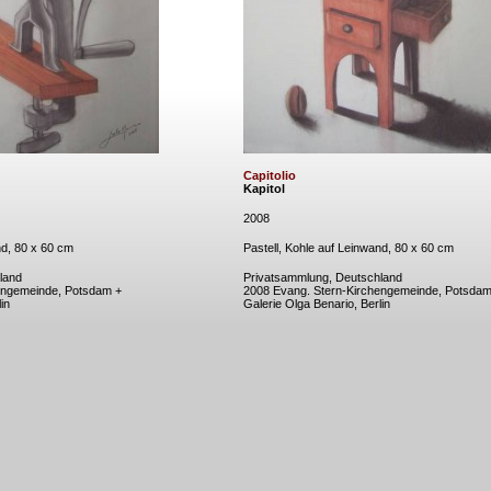
Capitolio
Kapitol
2008
nd, 80 x 60 cm
Pastell, Kohle auf Leinwand, 80 x 60 cm
land
Privatsammlung, Deutschland
engemeinde, Potsdam +
2008 Evang. Stern-Kirchengemeinde, Potsdam
in
Galerie Olga Benario, Berlin