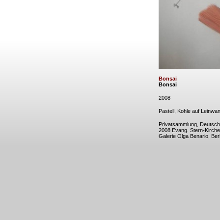
Bonsai
Bonsai
2008
Pastell, Kohle auf Leinwa
Privatsammlung, Deutsch
2008 Evang. Stern-Kirch
Galerie Olga Benario, Berl