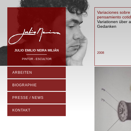
Variaciones sobre 
pensamiento cotid
Variationen über a
Gedanken
JULIO EMILIO NEIRA MILIÁN
2008
PINTOR - ESCULTOR
ARBEITEN
BIOGRAPHIE
PRESSE / NEWS
KONTAKT