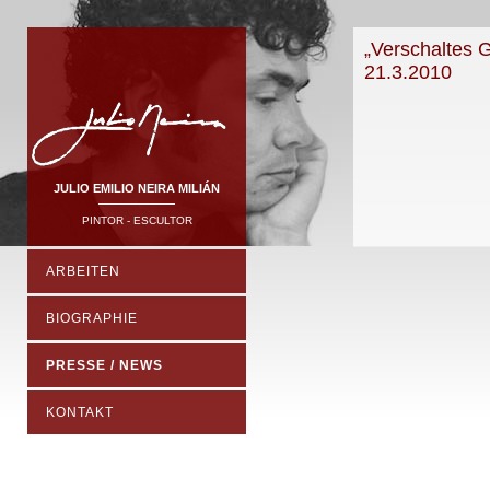
„Verschaltes 
21.3.2010
JULIO EMILIO NEIRA MILIÁN
PINTOR - ESCULTOR
ARBEITEN
BIOGRAPHIE
PRESSE / NEWS
KONTAKT