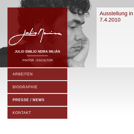
Ausstellung i
7.4.2010
JULIO EMILIO NEIRA MILIÁN
PINTOR - ESCULTOR
ARBEITEN
BIOGRAPHIE
PRESSE / NEWS
KONTAKT