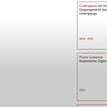
Contrapeso del Na
Gegengewicht de
Untergangs
2014 - 2015
Puros Cubanos
Kubanische Zigar
2013