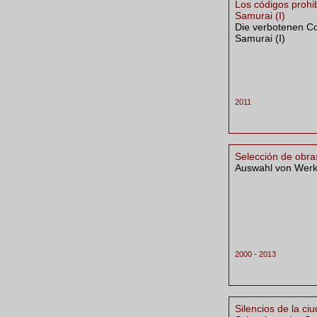
Los códigos prohi
Samurai (I)
Die verbotenen C
Samurai (I)
2011
Selección de obra
Auswahl von Wer
2000 - 2013
Silencios de la ci