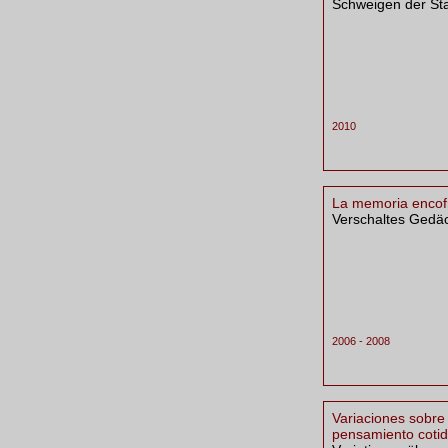
Schweigen der St
2010
La memoria encof
Verschaltes Gedäc
2006 - 2008
Variaciones sobre 
pensamiento cotid