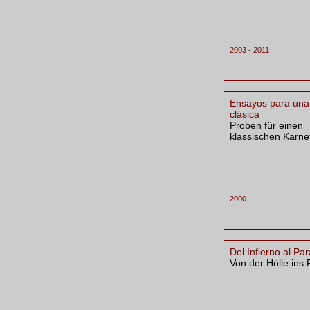
2003 - 2011
Ensayos para un
clásica
Proben für einen
klassischen Karne
2000
Del Infierno al Pa
Von der Hölle ins 