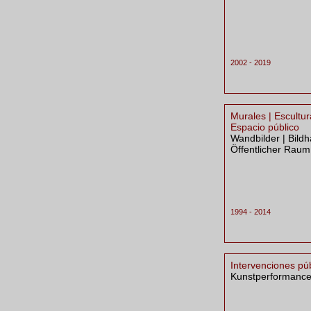
2002 - 2019
Murales | Escultur
Espacio público
Wandbilder | Bildh
Öffentlicher Raum
1994 - 2014
Intervenciones pú
Kunstperformanc