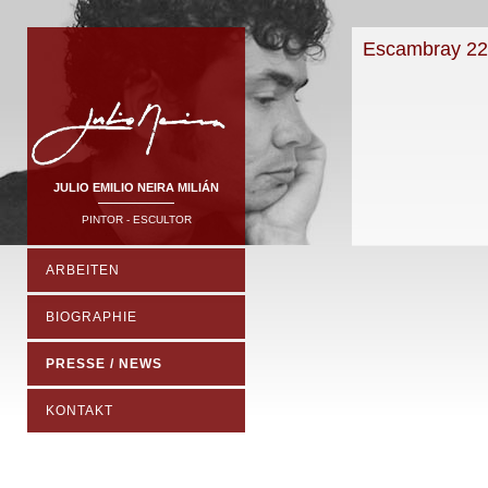
Escambray 22
JULIO EMILIO NEIRA MILIÁN
PINTOR - ESCULTOR
ARBEITEN
BIOGRAPHIE
PRESSE / NEWS
KONTAKT