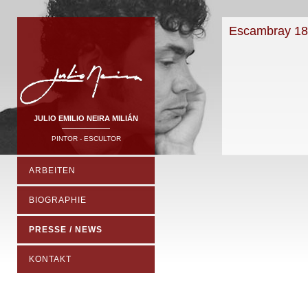
Escambray 18
JULIO EMILIO NEIRA MILIÁN
PINTOR - ESCULTOR
ARBEITEN
BIOGRAPHIE
PRESSE / NEWS
KONTAKT