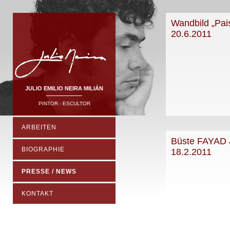
Wandbild „Pai
20.6.2011
JULIO EMILIO NEIRA MILIÁN
PINTOR - ESCULTOR
ARBEITEN
Büste FAYAD 
BIOGRAPHIE
18.2.2011
PRESSE / NEWS
KONTAKT