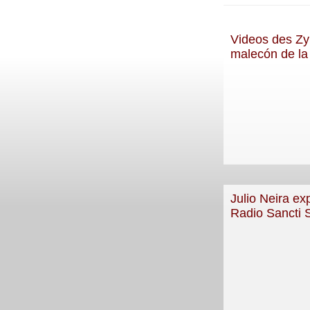
Videos des Zy
malecón de la
Julio Neira ex
Radio Sancti S