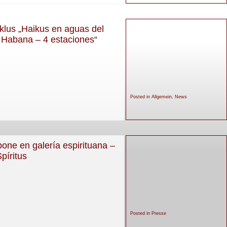
klus „Haikus en aguas del
 Habana – 4 estaciones“
Posted in
Allgemein
,
News
pone en galería espirituana –
píritus
Posted in
Presse