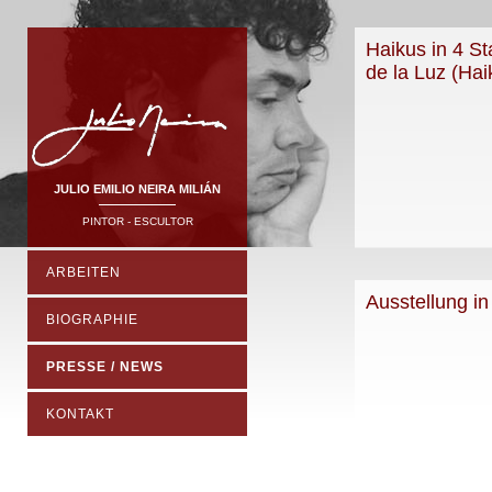
Haikus in 4 St
de la Luz (Hai
JULIO EMILIO NEIRA MILIÁN
PINTOR - ESCULTOR
ARBEITEN
Ausstellung i
BIOGRAPHIE
PRESSE / NEWS
KONTAKT