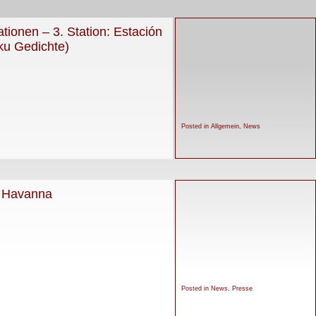
ationen – 3. Station: Estación
ku Gedichte)
Posted in
Allgemein
,
News
n Havanna
Posted in
News
,
Presse