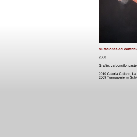
Mutaciones del conteni
2008
Grafito, carboncillo, past
2010 Galería Galiano, L
2009 Turmgalerie im Schl