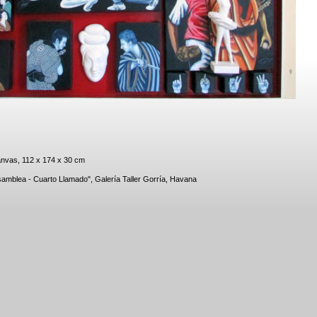
canvas, 112 x 174 x 30 cm
samblea - Cuarto Llamado", Galería Taller Gorría, Havana