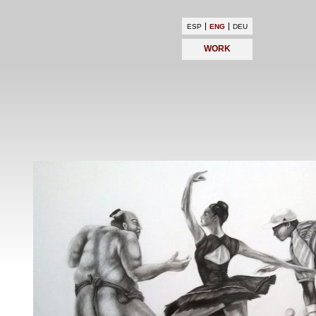
ESP
ENG
DEU
WORK