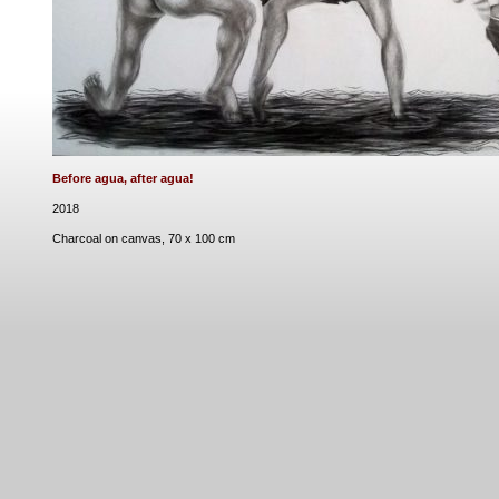
Before agua, after agua!
2018
Charcoal on canvas, 70 x 100 cm