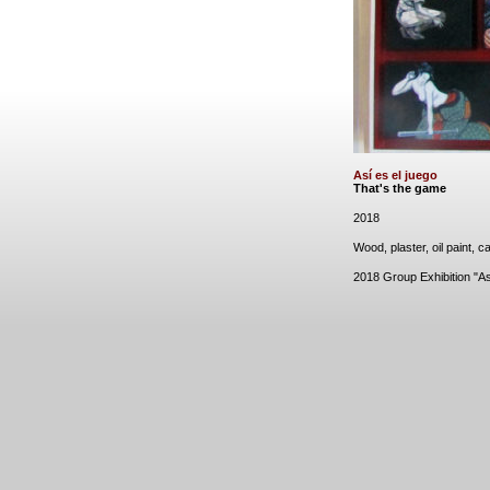
Así es el juego
That's the game
2018
Wood, plaster, oil paint, 
2018 Group Exhibition "A