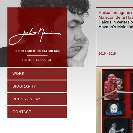
Haikus en aguas d
Malecón de la Ha
Haikus in waters o
Havana’s Malecó
JULIO EMILIO NEIRA MILIÁN
2018 - 2019
PINTOR - ESCULTOR
WORK
BIOGRAPHY
PRESS / NEWS
CONTACT