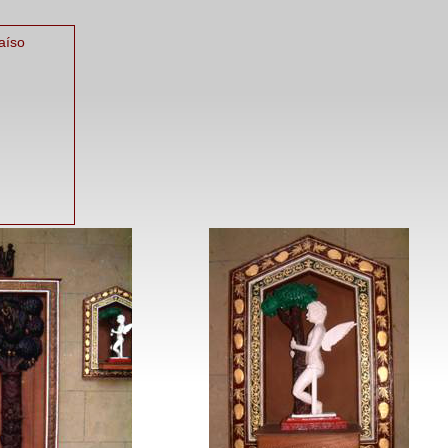
raíso