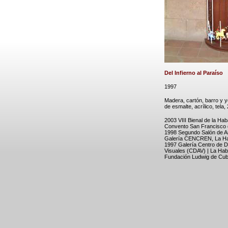
Del Infierno al Paraíso
1997
Madera, cartón, barro y y
de esmalte, acrílico, tela
2003 VIII Bienal de la Ha
Convento San Francisco 
1998 Segundo Salón de A
Galería CENCREN, La H
1997 Galería Centro de De
Visuales (CDAV) | La Haba
Fundación Ludwig de Cub