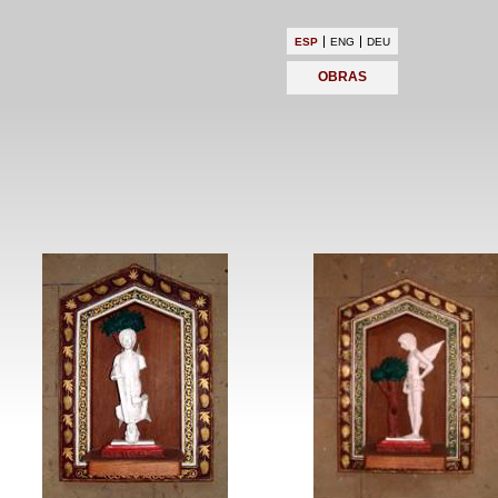
ESP
ENG
DEU
OBRAS